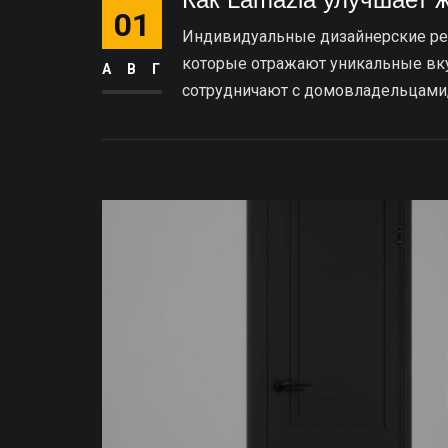
01
Индивидуальные дизайнерские ре
которые отражают уникальные вкус
АВГ
сотрудничают с домовладельцами, ч