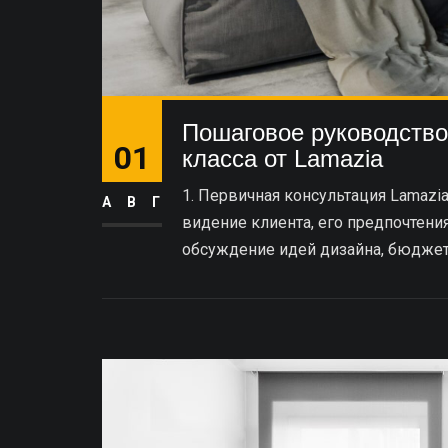
Пошаговое руководств
01
класса от Lamazia
1. Первичная консультация Lamazia
АВГ
видение клиента, его предпочтения
обсуждение идей дизайна, бюджет