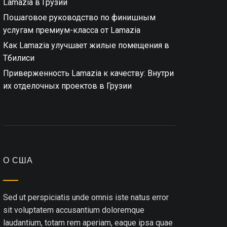
Lamazia в Грузии
Пошаговое руководство по финишным
услугам премиум-класса от Lamazia
Как Lamazia улучшает жилые помещения в
Тбилиси
Приверженность Lamazia к качеству: Внутри
их отделочных проектов в Грузии
О США
Sed ut perspiciatis unde omnis iste natus error
sit voluptatem accusantium doloremque
laudantium, totam rem aperiam, eaque ipsa quae