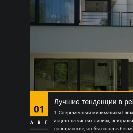
Лучшие тенденции в ре
01
1. Современный минимализм Lamaz
акцент на чистых линиях, нейтрал
АВГ
пространстве, чтобы создать безм