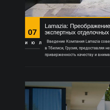
Lamazia: Преображени
07
экспертных отделочных
Введение Компания Lamazia сове
ИЮЛ
в Тбилиси, Грузия, предоставляя н
приверженность качеству и внимани