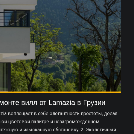
монте вилл от Lamazia в Грузии
ia воплощает в себе элегантность простоты, делая
ьной цветовой палитре и незагроможденном
ятежную и изысканную обстановку. 2. Экологичный