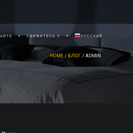
САЙТЕ
СВЯЖИТЕСЬ С
РУССКИЙ
HOME
БЛОГ
ADMIN