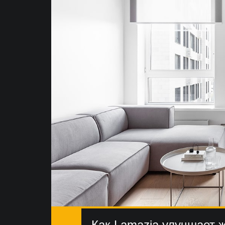
Как Lamazia улучшает 