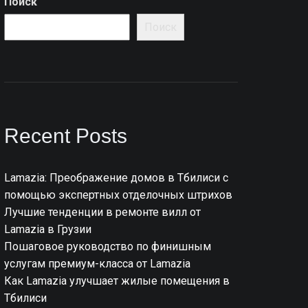
Поиск
Поиск
Recent Posts
Lamazia: Преображение домов в Тбилиси с
помощью экспертных отделочных штрихов
Лучшие тенденции в ремонте вилл от
Lamazia в Грузии
Пошаговое руководство по финишным
услугам премиум-класса от Lamazia
Как Lamazia улучшает жилые помещения в
Тбилиси