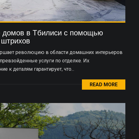
е домов в Тбилиси с помощью
 штрихов
ршает революцию в области домашних интерьеров
епревзойденные услуги по отделке. Их
е к деталям гарантирует, что...
READ MORE