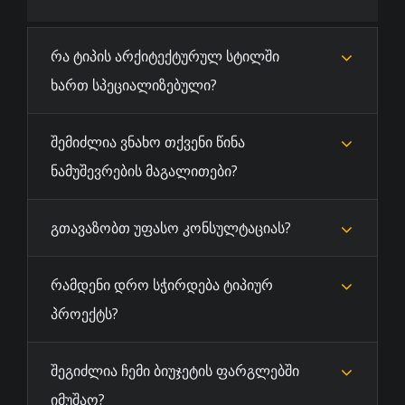
რა ტიპის არქიტექტურულ სტილში
ხართ სპეციალიზებული?
შემიძლია ვნახო თქვენი წინა
ნამუშევრების მაგალითები?
გთავაზობთ უფასო კონსულტაციას?
რამდენი დრო სჭირდება ტიპიურ
პროექტს?
შეგიძლია ჩემი ბიუჯეტის ფარგლებში
იმუშაო?