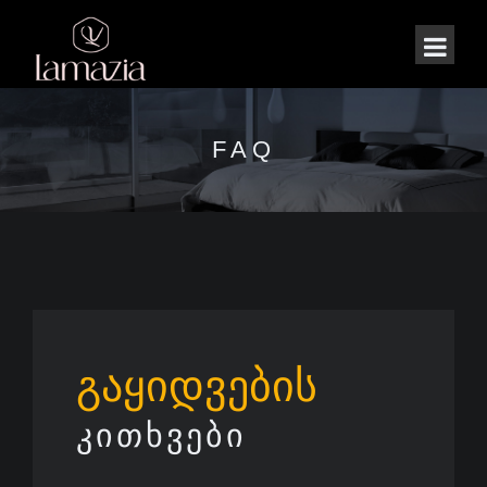
FAQ
გაყიდვების
ᲙᲘᲗᲮᲕᲔᲑᲘ