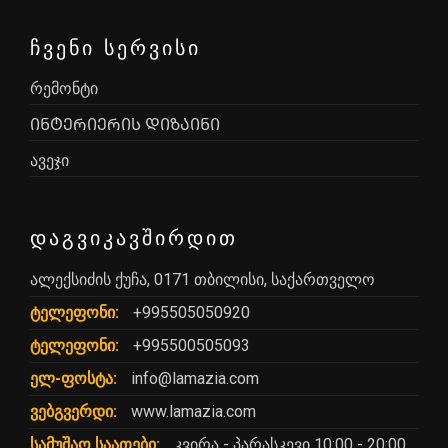
ᲩᲕᲔᲜᲘ ᲡᲔᲠᲕᲘᲡᲘ
რემონტი
ᲘᲜᲢᲔᲠᲘᲔᲠᲘᲡ ᲓᲘᲖᲐᲘᲜᲘ
ავეჯი
ᲓᲐᲒᲕᲘᲙᲐᲕᲨᲘᲠᲓᲘᲗ
ალექსიძის ქუჩა, 0171 თბილისი, საქართველო
ტელეფონი:
+995505050920
ტელეფონი:
+995500505093
ელ-ფოსტა:
info@lamazia.com
ვებგვერდი:
www.lamazia.com
სამუშაო საათები:
კვირა - პარასკევი 10:00 - 20:00