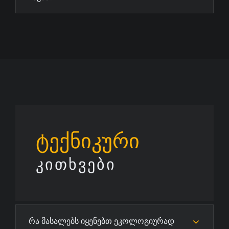
ტექნიკური
ᲙᲘᲗᲮᲕᲔᲑᲘ
რა მასალებს იყენებთ ეკოლოგიურად