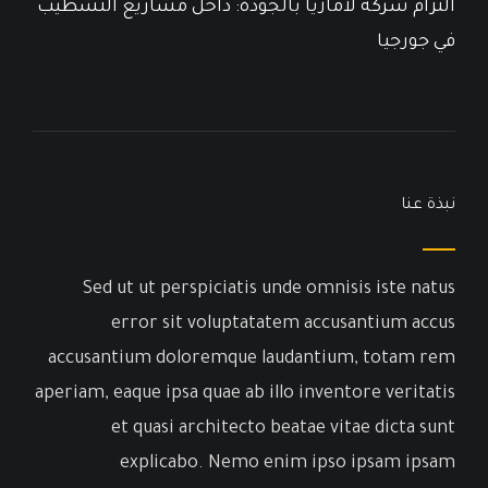
التزام شركة لامازيا بالجودة: داخل مشاريع التشطيب
في جورجيا
نبذة عنا
Sed ut ut perspiciatis unde omnisis iste natus
error sit voluptatatem accusantium accus
accusantium doloremque laudantium, totam rem
aperiam, eaque ipsa quae ab illo inventore veritatis
et quasi architecto beatae vitae dicta sunt
explicabo. Nemo enim ipso ipsam ipsam