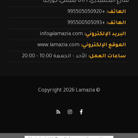
شارع أليكسيدزي، 0171 تبليسي، جورجيا
الهاتف:
+995505050920
الهاتف:
+995500505093
البريد الإلكتروني:
info@lamazia.com
الموقع الإلكتروني:
www.lamazia.com
ساعات العمل:
الأحد - الجمعة 10:00 - 20:00
© Copyright 2026 Lamazia