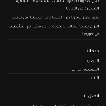
دليل خطوة بخطوة لخدمات التشطيبات النهائية
المتميزة من لامازيا
كيف تعزز لامازيا من المساحات السكنية في تبليسي
التزام شركة لامازيا بالجودة: داخل مشاريع التشطيب
في جورجيا
خدماتنا
التجديد
التصميم الداخلي
الأثاث
اتصل بنا