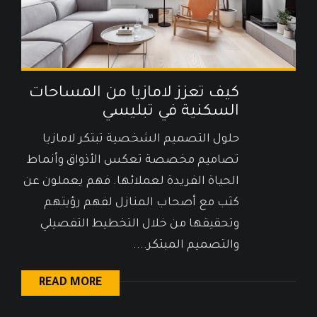
كيف تعزز لامازيا من المساحات
السكنية في تبليسي
حلول التصميم الشخصية تبتكر لامازيا
تصاميم مخصصة تعكس الأذواق وأنماط
الحياة الفريدة لعملائها. فهم يعملون عن
كثب مع أصحاب المنازل لفهم رؤيتهم
وتحقيقها من خلال التخطيط التفصيلي
والتصميم المبتكر....
READ MORE